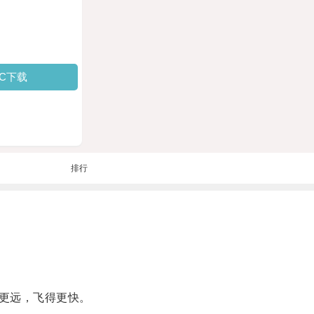
PC下载
排行
更远，飞得更快。