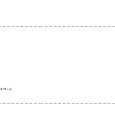
中游刃有余。