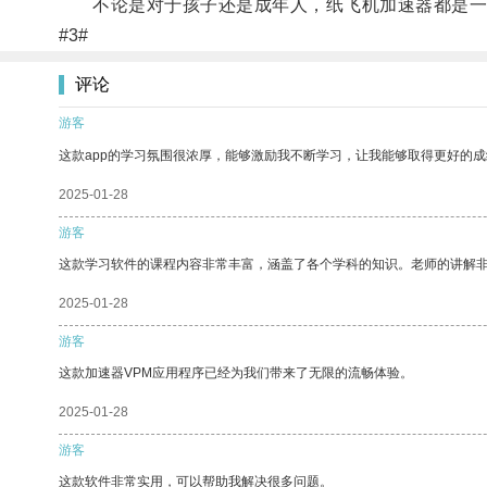
不论是对于孩子还是成年人，纸飞机加速器都是一种
#3#
评论
游客
这款app的学习氛围很浓厚，能够激励我不断学习，让我能够取得更好的成
2025-01-28
游客
这款学习软件的课程内容非常丰富，涵盖了各个学科的知识。老师的讲解
2025-01-28
游客
这款加速器VPM应用程序已经为我们带来了无限的流畅体验。
2025-01-28
游客
这款软件非常实用，可以帮助我解决很多问题。