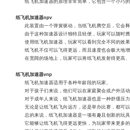
纸飞机加速器的原理非常简单，它包含一个小巧的
纸飞机加速器npv
此装置由一个弹簧驱动，当纸飞机腾空后，它会释
由于这种加速器设计独特且轻便，玩家可以随时携
使用纸飞机加速器，玩家可以看到完全不同的效果
纸飞机不仅可以飞得更远，而且速度也会极大地增
在宽阔的场地上，玩家可以将纸飞机发射得更高、更
纸飞机加速器vnp
纸飞机加速器适用于各种年龄段的玩家。
对于孩子们来说，他们可以在家庭聚会或户外活动
对于成年人来说，纸飞机加速器也是一种舒缓压力
无论是让纸飞机飞向远方，还是举办比赛，都可以
总的来说，纸飞机加速器是一项有趣且创新的玩具
它能够让纸飞机飞得更远更快，为玩家带来更多的