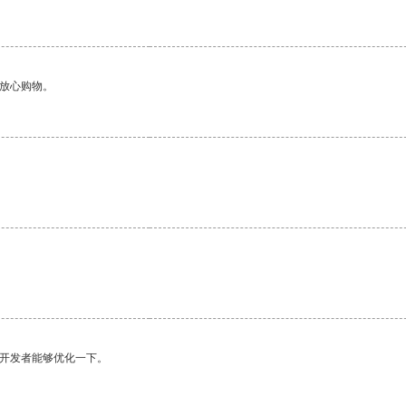
够放心购物。
望开发者能够优化一下。