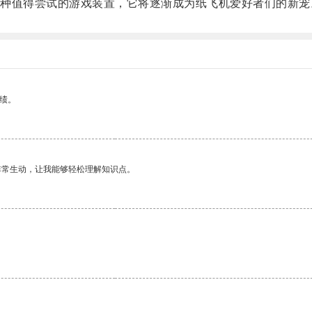
值得尝试的游戏装置，它将逐渐成为纸飞机爱好者们的新宠
绩。
非常生动，让我能够轻松理解知识点。