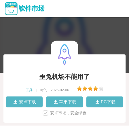
歪兔机场不能用了
工具
|
时间：2025-02-06
|
安卓下载
苹果下载
PC下载
安卓市场，安全绿色