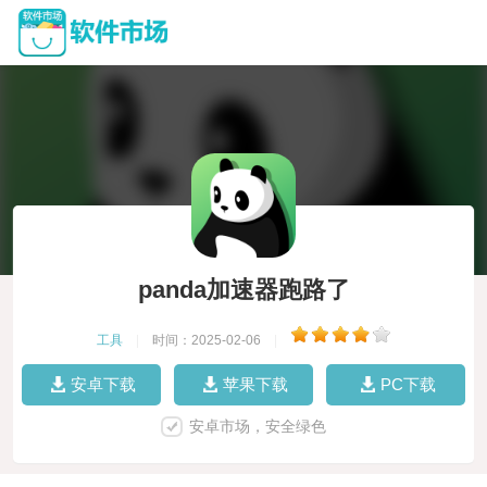
panda加速器跑路了
工具
|
时间：2025-02-06
|
安卓下载
苹果下载
PC下载
安卓市场，安全绿色