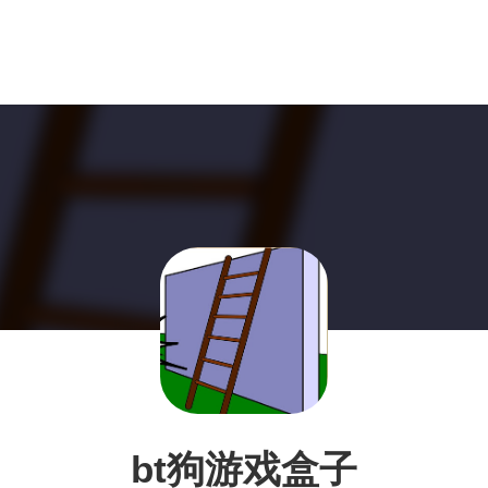
bt狗游戏盒子