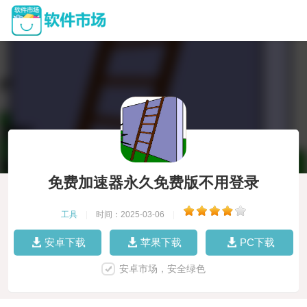
免费加速器永久免费版不用登录
工具
|
时间：2025-03-06
|
安卓下载
苹果下载
PC下载
安卓市场，安全绿色