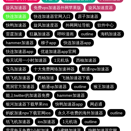
旋风加速器
免费vps加速器外网苹果版
旋风加速度器
快连加速器
快连加速器官网入口
原子加速器
快鸭加速器
旋风加速度器
外网网址导航
软件中心
雷霆加速
狂飙加速器
哔咔漫画
outline
海鸥加速器
hammer加速器
梯子app
快连加速器app
快连加速器app
优途加速器app官网
每天试用一小时加速器
1元机场
西柚加速器
飞鸟加速器
十大免费网络加速神器
酷通npv加速器
纸飞机加速器
西柚加速
飞驰加速器下载
黑洞官方加速器
酷通vp加速器
outline
猴王加速器
能上twitter的加速器免费
hammer加速器
银河加速器下载苹果ins
快鸭加速器app
网必通
蚂蚁加速npv下载官网ios
永久不收费的海外加速器
outline
纸飞机加速器
ios加速器
1元机场
outline
雷霆每天免费2小时加速
小蜜蜂加速器
快鸭加速器官网