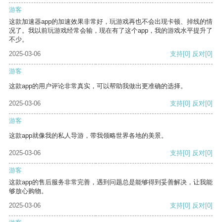
游客
这款加速器app的加速效果非常好，玩游戏再也不会出现卡顿、掉线的情
况了。我以前玩游戏经常会输，现在有了这个app，我的游戏水平提升了
不少。
2025-03-06
支持
[0]
反对
[0]
游客
这款app的用户评论非常真实，可以帮助我做出更准确的选择。
2025-03-06
支持
[0]
反对
[0]
游客
这款app就像我的私人导游，带我领略世界各地的美景。
2025-03-06
支持
[0]
反对
[0]
游客
这款app的售后服务非常完善，遇到问题总是能够得到妥善解决，让我能
够放心购物。
2025-03-06
支持
[0]
反对
[0]