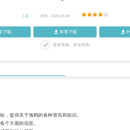
工具
|
时间：2025-03-06
|
卓下载
苹果下载
安卓市场，安全绿色
站，提供关于海鸥的各种资讯和知识。
各个方面的信息。