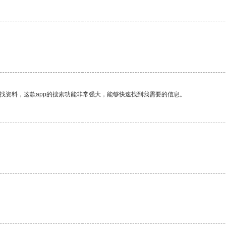
找资料，这款app的搜索功能非常强大，能够快速找到我需要的信息。