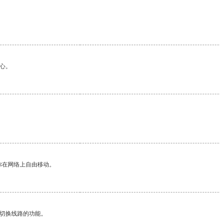
心。
你在网络上自由移动。
动切换线路的功能。