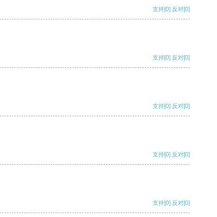
支持
[0]
反对
[0]
支持
[0]
反对
[0]
支持
[0]
反对
[0]
支持
[0]
反对
[0]
支持
[0]
反对
[0]