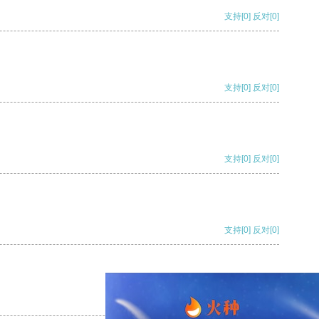
支持
[0]
反对
[0]
支持
[0]
反对
[0]
支持
[0]
反对
[0]
支持
[0]
反对
[0]
支持
[0]
反对
[0]