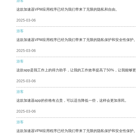
游客
这款加速器VPM应用程序已经为我们带来了无限的隐私和自由。
2025-03-06
游客
这款加速器VPM应用程序已经为我们带来了无限的隐私保护和安全性保护
2025-03-06
游客
这款app是我工作上的得力助手，让我的工作效率提高了50%，让我能够
2025-03-06
游客
这款加速器app的价格有点贵，可以适当降低一些，这样会更加亲民。
2025-03-06
游客
这款加速器VPM应用程序已经为我们带来了无限的隐私保护和安全性保护