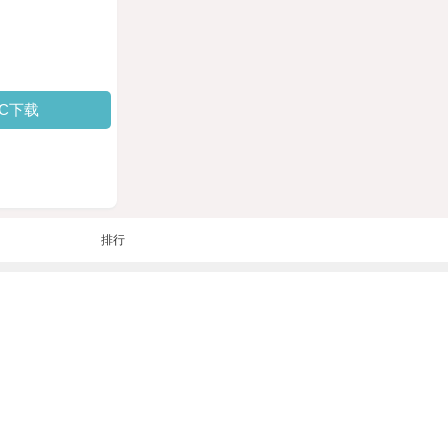
PC下载
排行