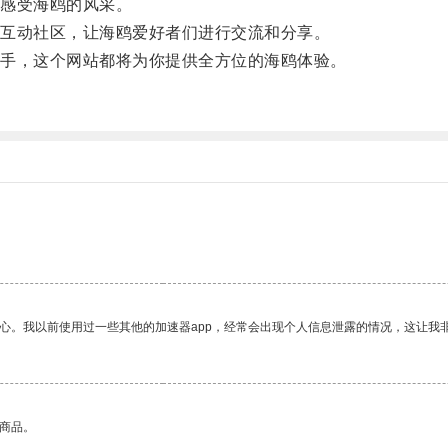
感受海鸥的风采。
互动社区，让海鸥爱好者们进行交流和分享。
手，这个网站都将为你提供全方位的海鸥体验。
放心。我以前使用过一些其他的加速器app，经常会出现个人信息泄露的情况，这让我
的商品。