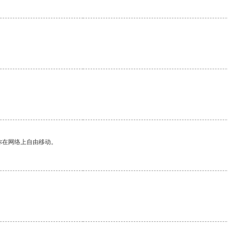
你在网络上自由移动。
。