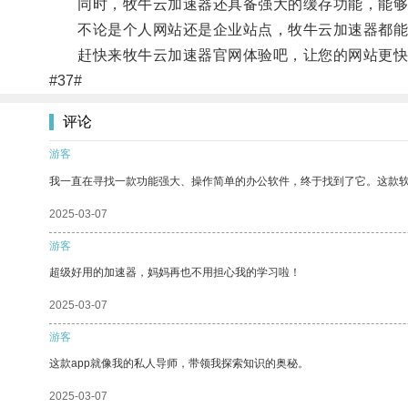
同时，牧牛云加速器还具备强大的缓存功能，能够
不论是个人网站还是企业站点，牧牛云加速器都能
赶快来牧牛云加速器官网体验吧，让您的网站更快
#37#
评论
游客
我一直在寻找一款功能强大、操作简单的办公软件，终于找到了它。这款
2025-03-07
游客
超级好用的加速器，妈妈再也不用担心我的学习啦！
2025-03-07
游客
这款app就像我的私人导师，带领我探索知识的奥秘。
2025-03-07