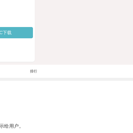
PC下载
排行
示给用户。