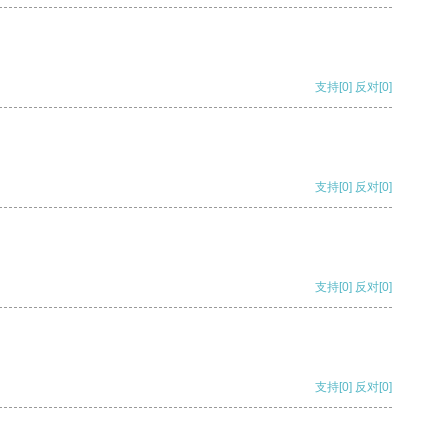
支持
[0]
反对
[0]
支持
[0]
反对
[0]
支持
[0]
反对
[0]
支持
[0]
反对
[0]