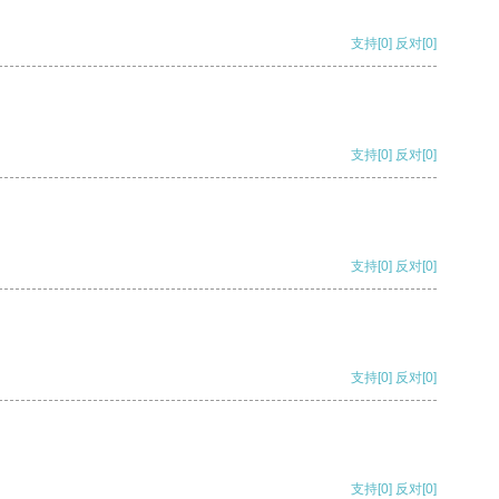
支持
[0]
反对
[0]
支持
[0]
反对
[0]
支持
[0]
反对
[0]
支持
[0]
反对
[0]
支持
[0]
反对
[0]