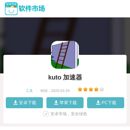
kuto 加速器
工具
|
时间：2025-03-29
|
安卓下载
苹果下载
PC下载
安卓市场，安全绿色