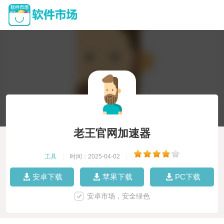
老王官网加速器
工具
|
时间：2025-04-02
|
安卓下载
苹果下载
PC下载
安卓市场，安全绿色