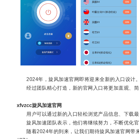
2024年，旋风加速官网即将迎来全新的入口设计
经过团队精心打造，新的官网入口将更加直观、简
xfvzcc旋风加速官网
用户可以通过新的入口轻松浏览产品信息、下载最
旋风加速团队表示，他们将继续努力，不断优化官
随着2024年的到来，让我们期待旋风加速官网带