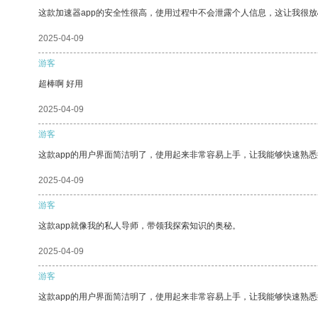
这款加速器app的安全性很高，使用过程中不会泄露个人信息，这让我很
2025-04-09
游客
超棒啊 好用
2025-04-09
游客
这款app的用户界面简洁明了，使用起来非常容易上手，让我能够快速熟
2025-04-09
游客
这款app就像我的私人导师，带领我探索知识的奥秘。
2025-04-09
游客
这款app的用户界面简洁明了，使用起来非常容易上手，让我能够快速熟悉