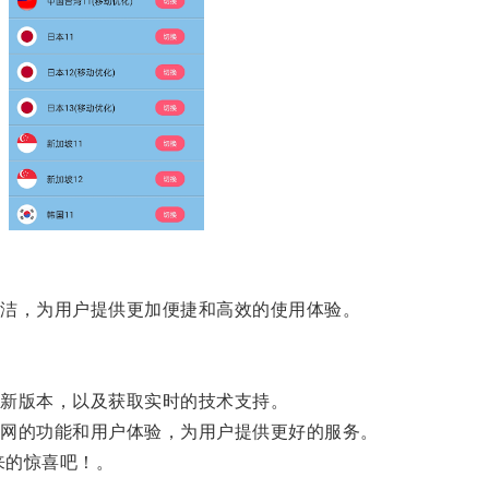
。
洁，为用户提供更加便捷和高效的使用体验。
新版本，以及获取实时的技术支持。
网的功能和用户体验，为用户提供更好的服务。
来的惊喜吧！。