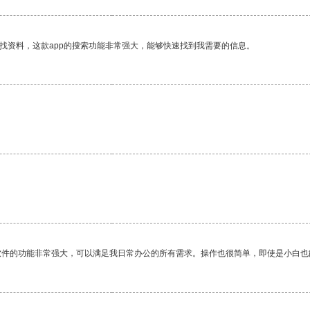
找资料，这款app的搜索功能非常强大，能够快速找到我需要的信息。
软件的功能非常强大，可以满足我日常办公的所有需求。操作也很简单，即使是小白也