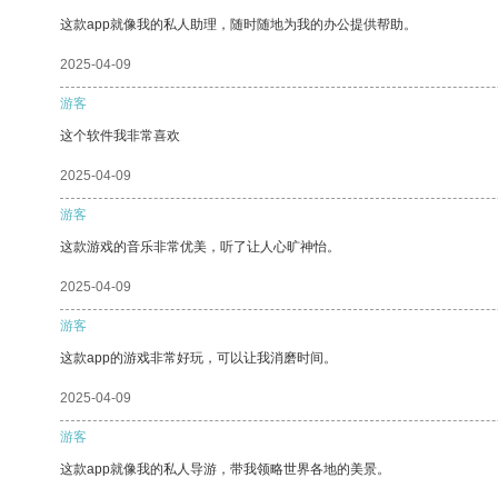
这款app就像我的私人助理，随时随地为我的办公提供帮助。
2025-04-09
游客
这个软件我非常喜欢
2025-04-09
游客
这款游戏的音乐非常优美，听了让人心旷神怡。
2025-04-09
游客
这款app的游戏非常好玩，可以让我消磨时间。
2025-04-09
游客
这款app就像我的私人导游，带我领略世界各地的美景。