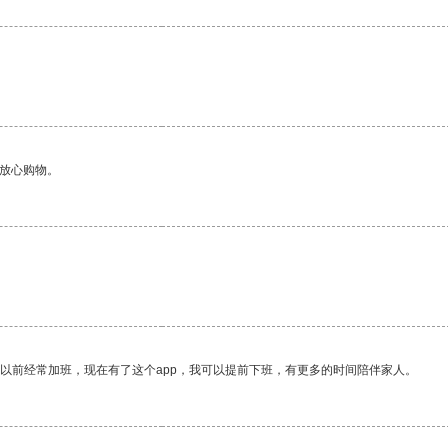
够放心购物。
我以前经常加班，现在有了这个app，我可以提前下班，有更多的时间陪伴家人。