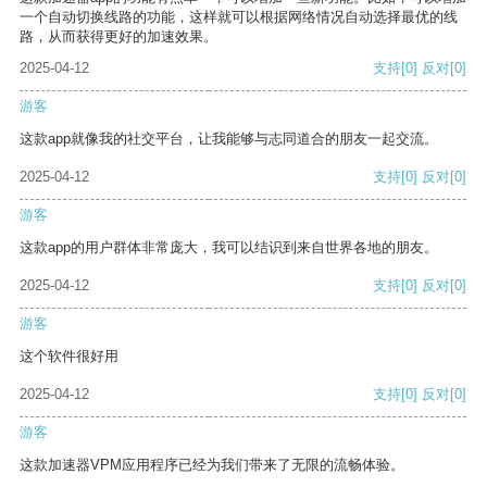
一个自动切换线路的功能，这样就可以根据网络情况自动选择最优的线
路，从而获得更好的加速效果。
2025-04-12
支持
[0]
反对
[0]
游客
这款app就像我的社交平台，让我能够与志同道合的朋友一起交流。
2025-04-12
支持
[0]
反对
[0]
游客
这款app的用户群体非常庞大，我可以结识到来自世界各地的朋友。
2025-04-12
支持
[0]
反对
[0]
游客
这个软件很好用
2025-04-12
支持
[0]
反对
[0]
游客
这款加速器VPM应用程序已经为我们带来了无限的流畅体验。