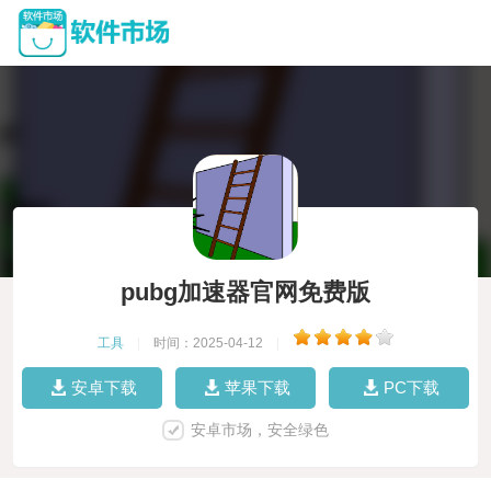
pubg加速器官网免费版
工具
|
时间：2025-04-12
|
安卓下载
苹果下载
PC下载
安卓市场，安全绿色