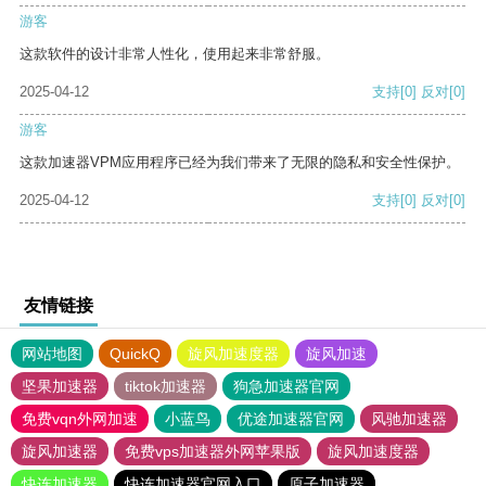
游客
这款软件的设计非常人性化，使用起来非常舒服。
2025-04-12
支持
[0]
反对
[0]
游客
这款加速器VPM应用程序已经为我们带来了无限的隐私和安全性保护。
2025-04-12
支持
[0]
反对
[0]
友情链接
网站地图
QuickQ
旋风加速度器
旋风加速
坚果加速器
tiktok加速器
狗急加速器官网
免费vqn外网加速
小蓝鸟
优途加速器官网
风驰加速器
旋风加速器
免费vps加速器外网苹果版
旋风加速度器
快连加速器
快连加速器官网入口
原子加速器