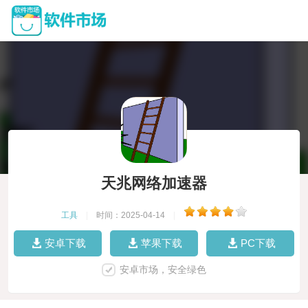
天兆网络加速器
工具
|
时间：2025-04-14
|
安卓下载
苹果下载
PC下载
安卓市场，安全绿色