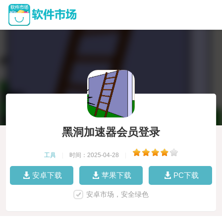
黑洞加速器会员登录
工具
|
时间：2025-04-28
|
安卓下载
苹果下载
PC下载
安卓市场，安全绿色