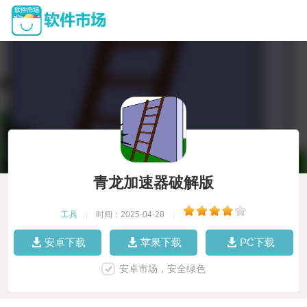
青龙加速器破解版
工具
|
时间：2025-04-28
|
安卓下载
苹果下载
PC下载
安卓市场，安全绿色