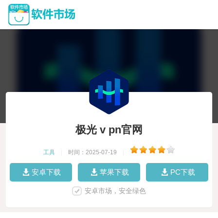
极光 v pn官网
工具
|
时间：2025-07-19
|
安卓下载
苹果下载
PC下载
安卓市场，安全绿色