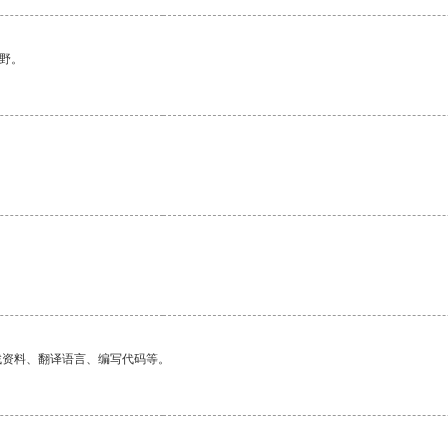
野。
找资料、翻译语言、编写代码等。