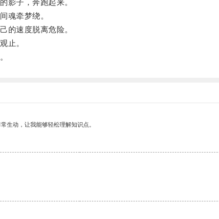
的影子，奔跑起来。
间魂牵梦绕。
己的速度脱离危险。
观止。
。
非常生动，让我能够轻松理解知识点。