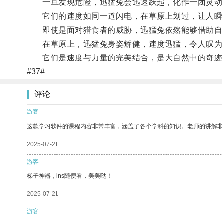
一旦发现危险，迅猛兔会迅速跃起，化作一团灵动
它们的速度如同一道闪电，在草原上划过，让人瞬
即使是面对猎食者的威胁，迅猛兔依然能够借助自
在草原上，迅猛兔身姿矫健，速度迅猛，令人叹为
它们是速度与力量的完美结合，是大自然中的奇迹
#37#
评论
游客
这款学习软件的课程内容非常丰富，涵盖了各个学科的知识。老师的讲解
2025-07-21
游客
梯子神器，ins随便看，美美哒！
2025-07-21
游客