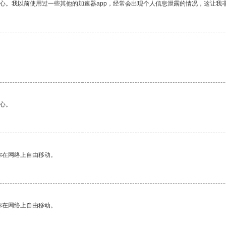
放心。我以前使用过一些其他的加速器app，经常会出现个人信息泄露的情况，这让我
心。
你在网络上自由移动。
你在网络上自由移动。