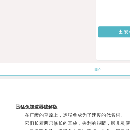
安
简介
迅猛兔加速器破解版
在广袤的草原上，迅猛兔成为了速度的代名词。
它们长着两只修长的耳朵，尖利的眼睛，脚儿灵便