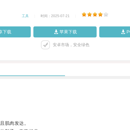
工具
|
时间：2025-07-21
|
卓下载
苹果下载
安卓市场，安全绿色
且肌肉发达。