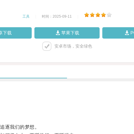
工具
|
时间：2025-09-11
|
卓下载
苹果下载
安卓市场，安全绿色
追逐我们的梦想。