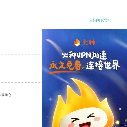
支持
[0]
反对
[0]
支持
[0]
反对
[0]
支持
[0]
反对
[0]
非常担心。
支持
[0]
反对
[0]