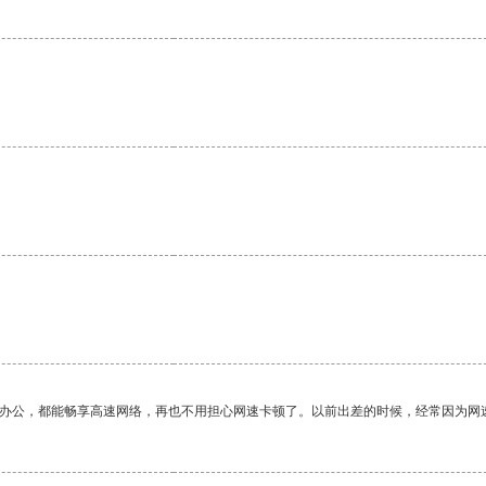
。
作办公，都能畅享高速网络，再也不用担心网速卡顿了。以前出差的时候，经常因为网