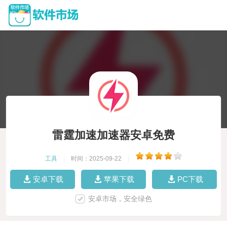
雷霆加速加速器安卓免费
工具
|
时间：2025-09-22
|
安卓下载
苹果下载
PC下载
安卓市场，安全绿色