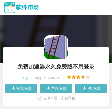
免费加速器永久免费版不用登录
工具
|
时间：2025-09-25
|
安卓下载
苹果下载
PC下载
安卓市场，安全绿色