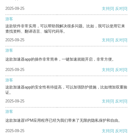
2025-09-25
支持
[0]
反对
[0]
游客
这款软件非常实用，可以帮助我解决很多问题。比如，我可以使用它来
查找资料、翻译语言、编写代码等。
2025-09-25
支持
[0]
反对
[0]
游客
这款加速器app的操作非常简单，一键加速就能开启，非常方便。
2025-09-25
支持
[0]
反对
[0]
游客
这款加速器app的安全性有待提高，可以加强防护措施，比如增加双重验
证。
2025-09-25
支持
[0]
反对
[0]
游客
这款加速器VPM应用程序已经为我们带来了无限的隐私保护和自由。
2025-09-25
支持
[0]
反对
[0]