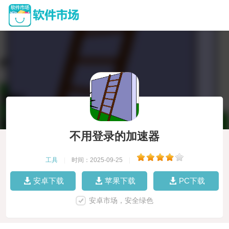
不用登录的加速器
工具
|
时间：2025-09-25
|
安卓下载
苹果下载
PC下载
安卓市场，安全绿色