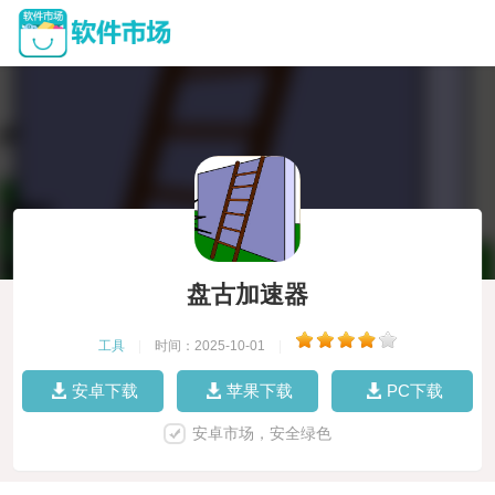
盘古加速器
工具
|
时间：2025-10-01
|
安卓下载
苹果下载
PC下载
安卓市场，安全绿色