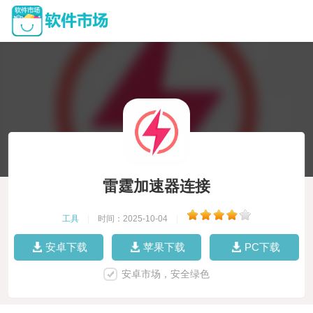
雷霆加速器连接
工具
|
时间：2025-10-04
|
安卓下载
苹果下载
PC下载
安卓市场，安全绿色