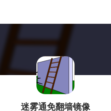
迷雾通免翻墙镜像