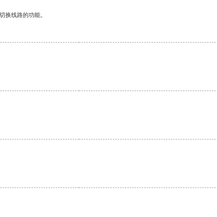
动切换线路的功能。
。