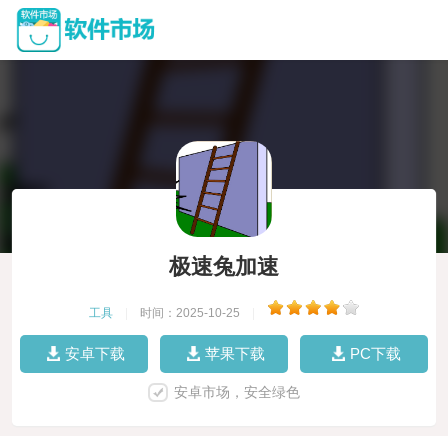
极速兔加速
工具
|
时间：2025-10-25
|
安卓下载
苹果下载
PC下载
安卓市场，安全绿色