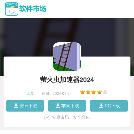
萤火虫加速器2024
工具
|
时间：2024-07-24
|
安卓下载
苹果下载
PC下载
安卓市场，安全绿色