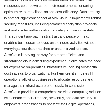
resources up or down as per their requirements, ensuring
optimum resource allocation and cost-efficiency. Data security
is another significant aspect of AirixCloud. It implements robust
security measures, including advanced encryption protocols
and multi-factor authentication, to safeguard sensitive data.
This stringent approach instills trust and peace of mind,
enabling businesses to focus on their core activities without
worrying about data breaches or unauthorized access.
AirixCloud is paving the way for a more efficient and
streamlined cloud computing experience. It eliminates the need
for expensive on-premises infrastructure, offering substantial
cost savings to organizations. Furthermore, it simplifies IT
operations, allowing businesses to allocate resources and
manage their infrastructure effortlessly. In conclusion,
AirixCloud provides a comprehensive cloud computing solution
with enhanced performance, scalability, and data security. It
empowers organizations to optimize their digital operations,