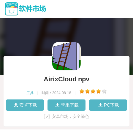
AirixCloud npv
工具
|
时间：2024-08-18
|
安卓下载
苹果下载
PC下载
安卓市场，安全绿色