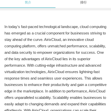
简介
排行
In today's fast-paced technological landscape, cloud computing
has emerged as a crucial component for businesses striving to
stay ahead of the curve. AirixCloud, an innovative cloud
computing platform, offers unmatched performance, scalability,
and data security to empower organizations for success. One
of the key advantages of AirixCloud lies in its superior
performance. With cutting-edge infrastructure and advanced
virtualization technologies, AirixCloud ensures lightning-fast
response times and seamless user experiences. This allows
businesses to enhance their productivity and gain a competitive
edge in the marketplace. In addition to performance, AirixCloud
offers unparalleled scalability. Scalability enables businesses to
easily adapt to changing demands and expand their capabilities
effortlessly. With AirixCloud, organizations can scale their