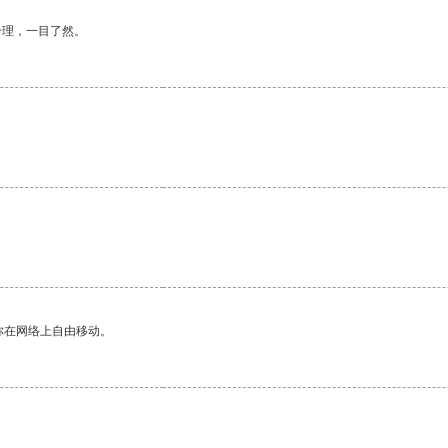
合理，一目了然。
你在网络上自由移动。