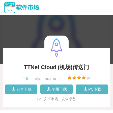
TTNet Cloud (机场)传送门
工具
|
时间：2024-10-18
|
安卓下载
苹果下载
PC下载
安卓市场，安全绿色