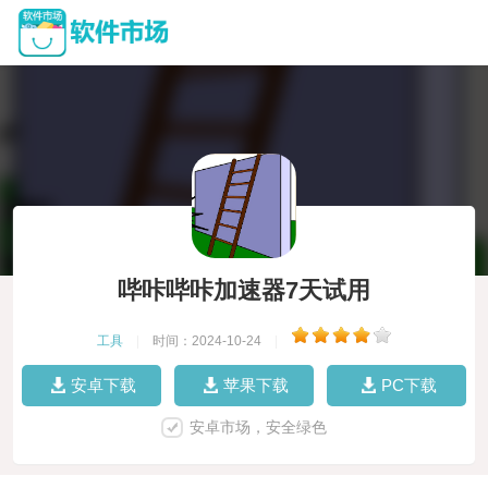
哔咔哔咔加速器7天试用
工具
|
时间：2024-10-24
|
安卓下载
苹果下载
PC下载
安卓市场，安全绿色