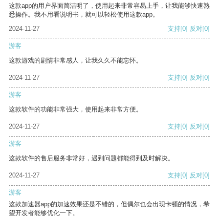
这款app的用户界面简洁明了，使用起来非常容易上手，让我能够快速熟
悉操作。我不用看说明书，就可以轻松使用这款app。
2024-11-27
支持
[0]
反对
[0]
游客
这款游戏的剧情非常感人，让我久久不能忘怀。
2024-11-27
支持
[0]
反对
[0]
游客
这款软件的功能非常强大，使用起来非常方便。
2024-11-27
支持
[0]
反对
[0]
游客
这款软件的售后服务非常好，遇到问题都能得到及时解决。
2024-11-27
支持
[0]
反对
[0]
游客
这款加速器app的加速效果还是不错的，但偶尔也会出现卡顿的情况，希
望开发者能够优化一下。