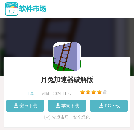
月兔加速器破解版
工具
|
时间：2024-11-27
|
安卓下载
苹果下载
PC下载
安卓市场，安全绿色