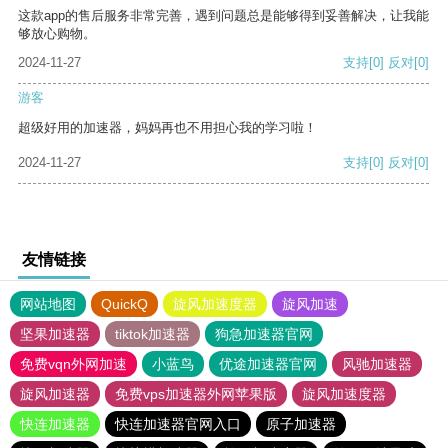
这款app的售后服务非常完善，遇到问题总是能够得到妥善解决，让我能
够放心购物。
2024-11-27
支持
[0]
反对
[0]
游客
超级好用的加速器，妈妈再也不用担心我的学习啦！
2024-11-27
支持
[0]
反对
[0]
友情链接
网站地图
QuickQ
旋风加速度器
旋风加速
坚果加速器
tiktok加速器
狗急加速器官网
免费vqn外网加速
小蓝鸟
优途加速器官网
风驰加速器
旋风加速器
免费vps加速器外网苹果版
旋风加速度器
快连加速器
快连加速器官网入口
原子加速器