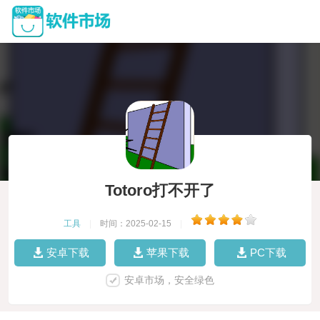
Totoro打不开了
工具
|
时间：2025-02-15
|
安卓下载
苹果下载
PC下载
安卓市场，安全绿色