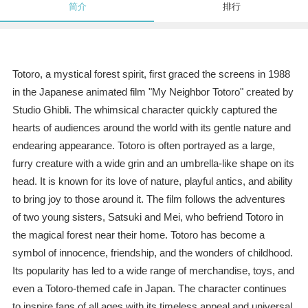
简介
排行
Totoro, a mystical forest spirit, first graced the screens in 1988
in the Japanese animated film "My Neighbor Totoro" created by
Studio Ghibli. The whimsical character quickly captured the
hearts of audiences around the world with its gentle nature and
endearing appearance. Totoro is often portrayed as a large,
furry creature with a wide grin and an umbrella-like shape on its
head. It is known for its love of nature, playful antics, and ability
to bring joy to those around it. The film follows the adventures
of two young sisters, Satsuki and Mei, who befriend Totoro in
the magical forest near their home. Totoro has become a
symbol of innocence, friendship, and the wonders of childhood.
Its popularity has led to a wide range of merchandise, toys, and
even a Totoro-themed cafe in Japan. The character continues
to inspire fans of all ages with its timeless appeal and universal