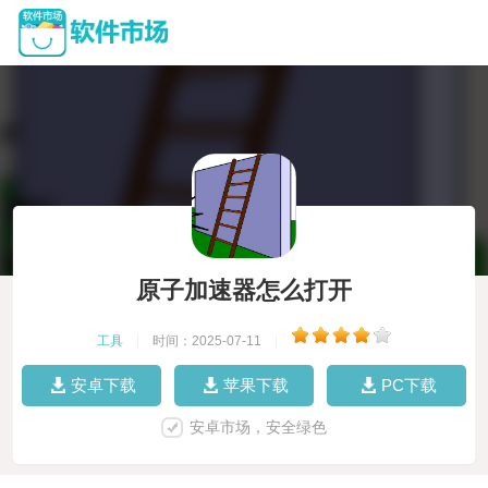
原子加速器怎么打开
工具
|
时间：2025-07-11
|
安卓下载
苹果下载
PC下载
安卓市场，安全绿色