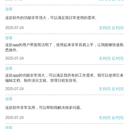
游客
这款软件的功能非常强大，可以满足我日常使用的需求。
2025-07-24
支持
[0]
反对
[0]
游客
这款app的用户界面简洁明了，使用起来非常容易上手，让我能够快速熟
悉操作。
2025-07-24
支持
[0]
反对
[0]
游客
这款app的功能非常强大，可以满足我所有的工作需求。我可以使用它来
编辑文档、制作演示文稿、管理日程安排等。
2025-07-24
支持
[0]
反对
[0]
游客
这款软件非常实用，可以帮助我解决很多问题。
2025-07-24
支持
[0]
反对
[0]
游客