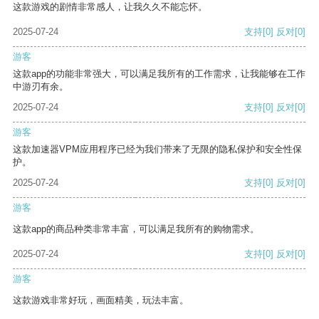
这款游戏的剧情非常感人，让我久久不能忘怀。
2025-07-24
支持
[0]
反对
[0]
游客
这款app的功能非常强大，可以满足我所有的工作需求，让我能够在工作
中游刃有余。
2025-07-24
支持
[0]
反对
[0]
游客
这款加速器VPM应用程序已经为我们带来了无限的隐私保护和安全性保
护。
2025-07-24
支持
[0]
反对
[0]
游客
这款app的商品种类非常丰富，可以满足我所有的购物需求。
2025-07-24
支持
[0]
反对
[0]
游客
这款游戏非常好玩，画面精美，玩法丰富。