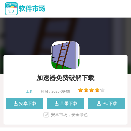
加速器免费破解下载
工具
|
时间：2025-09-09
|
安卓下载
苹果下载
PC下载
安卓市场，安全绿色