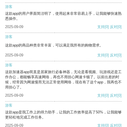
游客
这款app的用户界面简洁明了，使用起来非常容易上手，让我能够快速熟
悉操作。
2025-09-09
支持
[0]
反对
[0]
游客
这款app的商品种类非常丰富，可以满足我所有的购物需求。
2025-09-09
支持
[0]
反对
[0]
游客
这款加速器app简直是居家旅行必备神器，无论是看视频、玩游戏还是工
作办公，都能畅享高速网络，再也不用担心网速卡顿了。以前出差的时
候，经常因为网速慢而无法正常使用网络，现在有了这个app，我再也不
用担心了。
2025-09-09
支持
[0]
反对
[0]
游客
这款app是我工作上的得力助手，让我的工作效率提高了50%，让我能够
更轻松地完成工作任务。
2025-09-09
支持
[0]
反对
[0]